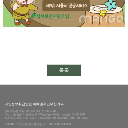
목록
개인정보취급방침 이메일무단수집거부
생태보전시민모임 | 사업등록번호 : 111-82-05510 |
주소 : 서울 은평구 서오릉로 23 NPO상상센터 302호 | 대표번호 : 02-381-9410
팩스 : 0303-0941-9412 | 메일 : 119eco@gmail.com | 후원계좌 : 639601-04-006342
COPYRIGHT(C) 생태보전시민모임. ALL RIGHTS RESERVED.