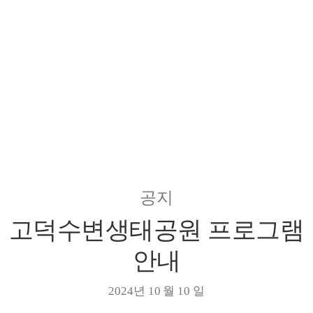
공지/행사/기사
공지
고덕수변생태공원 프로그램
안내
2024년 10 월 10 일